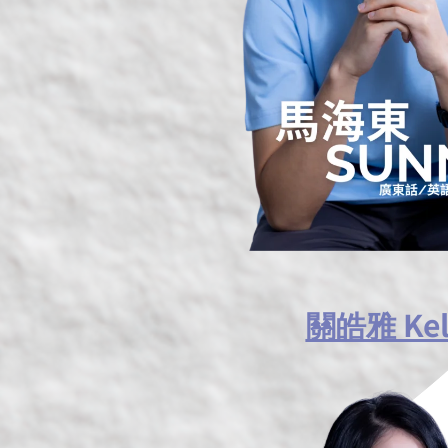
關皓雅 Kel