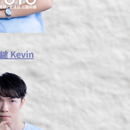
 Kevin