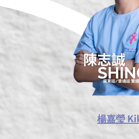
楊嘉瑩 Kik