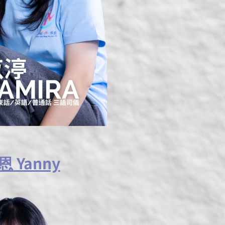
 Yanny