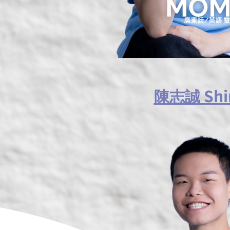
陳志誠 Shi