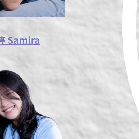
 Samira