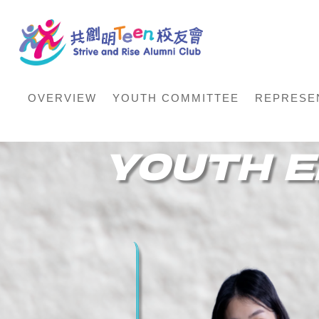
OVERVIEW
YOUTH COMMITTEE
REPRESE
YOUTH E