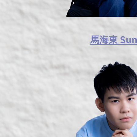
馬海東 Sun