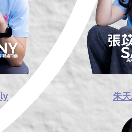
ly
朱天恩