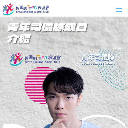
青年司儀隊成員
介紹