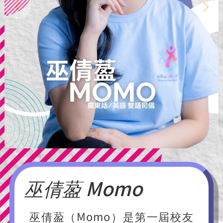
巫倩萾 Momo
巫倩萾（Momo）是第一屆校友