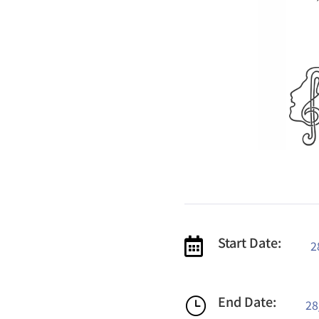
Start Date:

2
End Date:
}
28