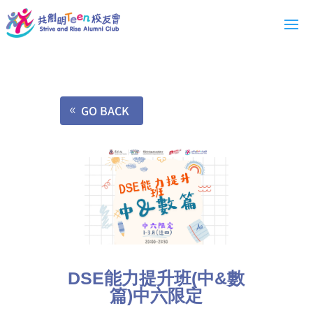
GO BACK
DSE能力提升班(中&數
篇)中六限定