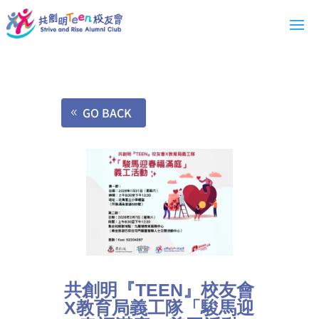
GO BACK
共創明『TEEN』校友會
X教育局義工隊「駿馬迎