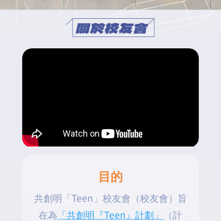
目的
共創明
「
Teen
」
校友會（校友會）旨
在為
「共創明『Teen』計劃」
（計