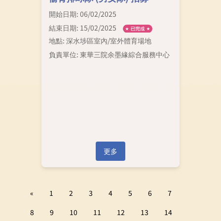
開始日期: 06/02/2025
結束日期: 15/02/2025
地點: 深水埗區室內/室外體育場地
負責單位: 東華三院余墨緣綜合服務中心
更多
«
1
2
3
4
5
6
7
8
9
10
11
12
13
14