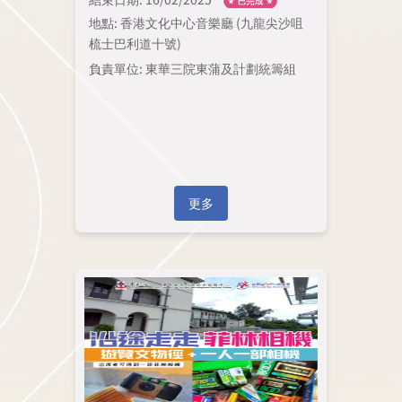
地點: 香港文化中心音樂廳 (九龍尖沙咀
梳士巴利道十號)
負責單位: 東華三院東蒲及計劃統籌組
更多