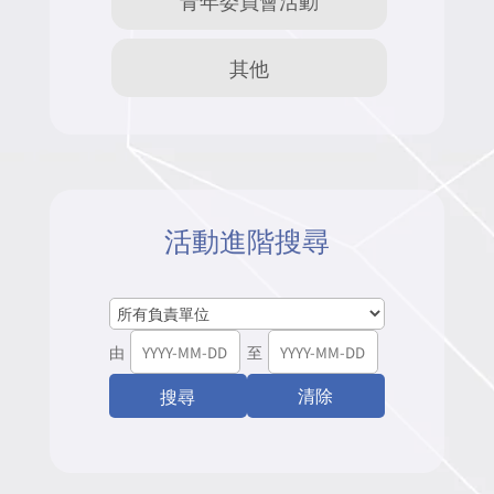
其他
活動進階搜尋
由
至
清除
搜尋