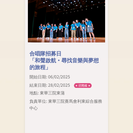
合唱隊招募日
「和聲啟航·尋找音樂與夢想
的旅程」
開始日期: 06/02/2025
結束日期: 28/02/2025
地點: 東華三院東蒲
負責單位: 東華三院賽馬會利東綜合服務
中心