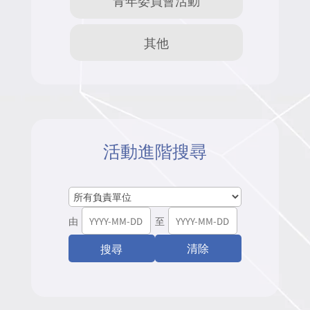
其他
活動進階搜尋
由
至
清除
搜尋