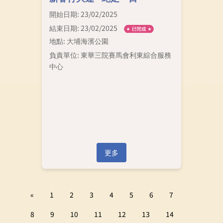
開始日期: 23/02/2025
結束日期: 23/02/2025
地點: 大埔海濱公園
負責單位: 東華三院賽馬會利東綜合服務
中心
更多
«
1
2
3
4
5
6
7
8
9
10
11
12
13
14