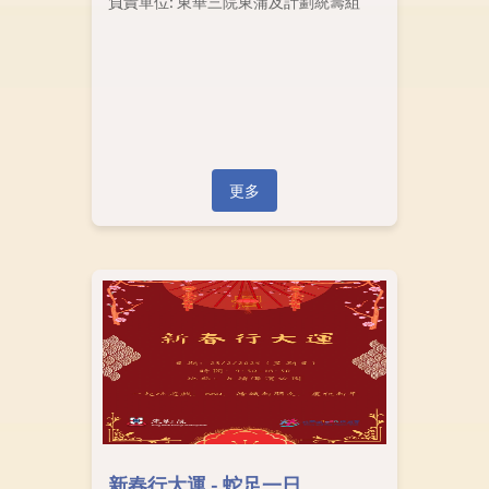
負責單位: 東華三院東蒲及計劃統籌組
更多
新春行大運 - 蛇足一日