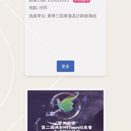
地點: 沙田
負責單位: 東華三院東蒲及計劃統籌組
更多