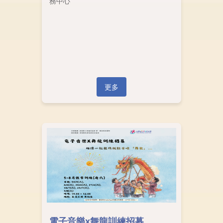
務中心
更多
電子音樂x舞龍訓練招募