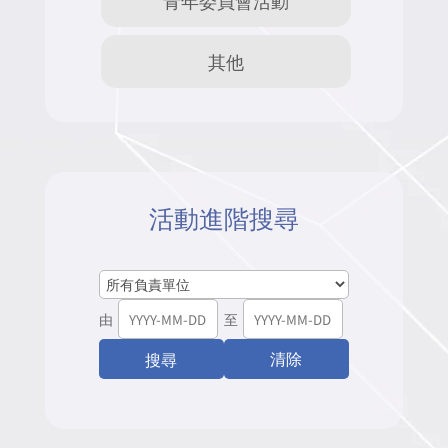
其他
活動進階搜尋
由
至
清除
搜尋