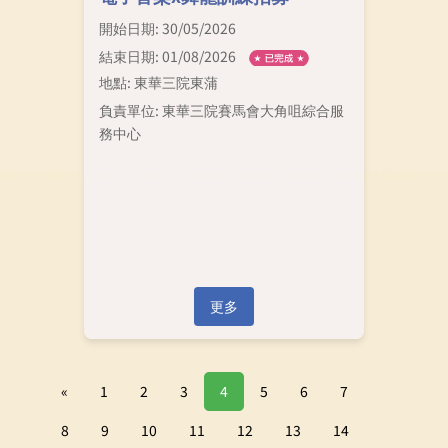
開始日期: 30/05/2026
結束日期: 01/08/2026
地點: 東華三院東蒲
負責單位: 東華三院賽馬會大角咀綜合服
務中心
更多
«
1
2
3
4
5
6
7
8
9
10
11
12
13
14