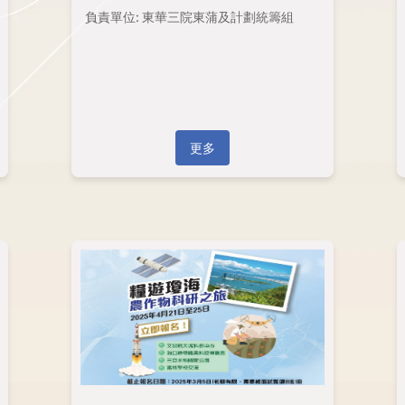
負責單位: 東華三院東蒲及計劃統籌組
更多