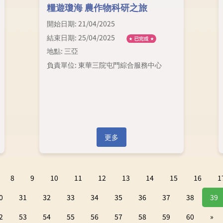
糧遊瓊海 農作物科研之旅
開始日期: 21/04/2025
結束日期: 25/04/2025
地點: 三亞
負責單位: 東華三院屯門綜合服務中心
更多
8
9
10
11
12
13
14
15
16
1
0
31
32
33
34
35
36
37
38
39
2
53
54
55
56
57
58
59
60
»