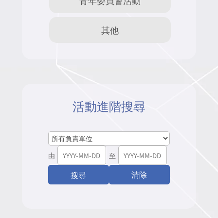
其他
活動進階搜尋
由
至
清除
搜尋