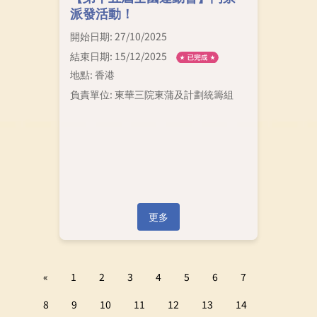
派發活動！
開始日期: 27/10/2025
結束日期: 15/12/2025
地點: 香港
負責單位: 東華三院東蒲及計劃統籌組
更多
«
1
2
3
4
5
6
7
8
9
10
11
12
13
14