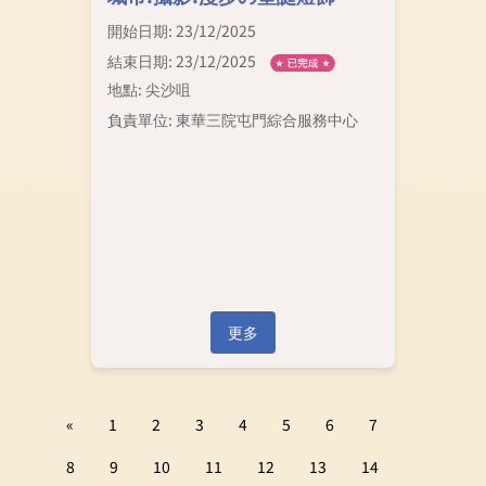
開始日期: 23/12/2025
結束日期: 23/12/2025
地點: 尖沙咀
負責單位: 東華三院屯門綜合服務中心
更多
«
1
2
3
4
5
6
7
8
9
10
11
12
13
14