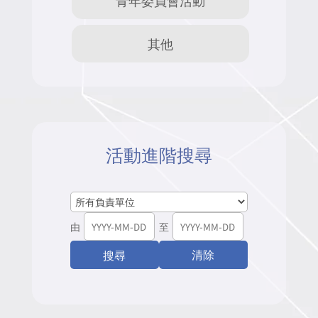
其他
活動進階搜尋
由
至
清除
搜尋