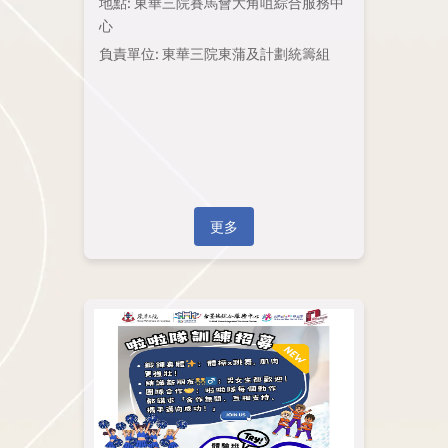
地點: 東華三院賽馬會大角咀綜合服務中
心
負責單位: 東華三院東蒲及計劃統籌組
更多