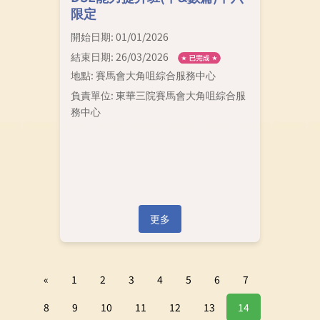
限定
開始日期: 01/01/2026
結束日期: 26/03/2026
地點: 賽馬會大角咀綜合服務中心
負責單位: 東華三院賽馬會大角咀綜合服
務中心
更多
«
1
2
3
4
5
6
7
8
9
10
11
12
13
14