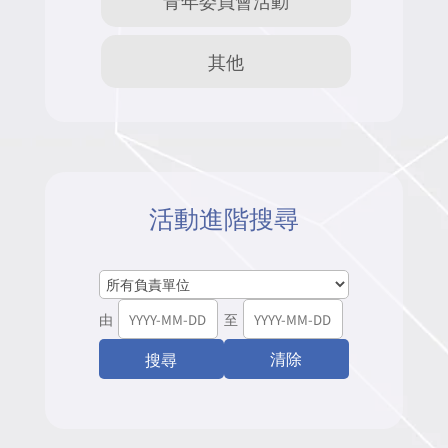
其他
活動進階搜尋
由
至
清除
搜尋