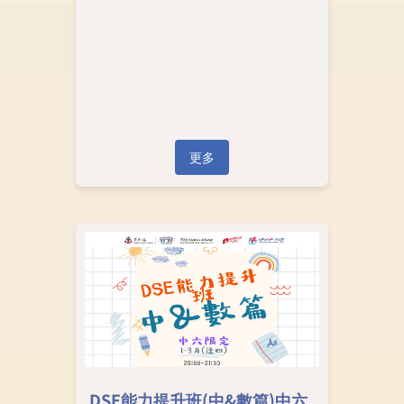
更多
DSE能力提升班(中&數篇)中六