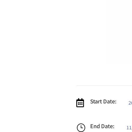
Start Date:

2
End Date:
}
11