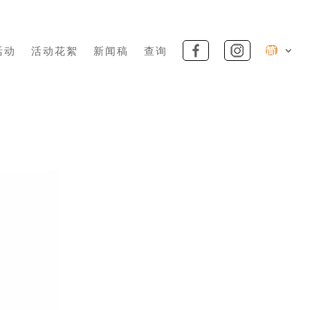
活动
活动花絮
新闻稿
查询
简