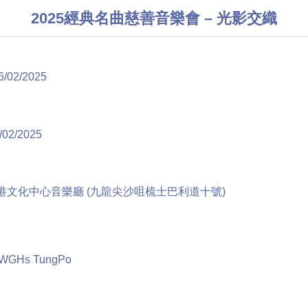
2025經典名曲慈善音樂會 – 光影交織
6/02/2025
/02/2025
港文化中心音樂廳 (九龍尖沙咀梳士巴利道十號)
WGHs TungPo